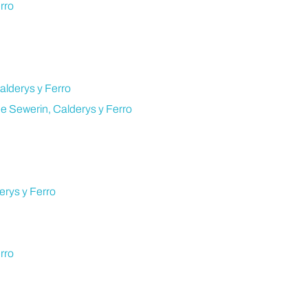
rro
alderys y Ferro
de Sewerin, Calderys y Ferro
erys y Ferro
rro