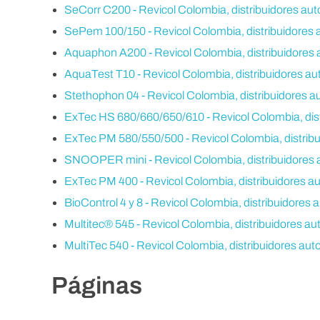
SeCorr C200 - Revicol Colombia, distribuidores aut
SePem 100/150 - Revicol Colombia, distribuidores 
Aquaphon A200 - Revicol Colombia, distribuidores 
AquaTest T10 - Revicol Colombia, distribuidores au
Stethophon 04 - Revicol Colombia, distribuidores a
ExTec HS 680/660/650/610 - Revicol Colombia, dist
ExTec PM 580/550/500 - Revicol Colombia, distribu
SNOOPER mini - Revicol Colombia, distribuidores a
ExTec PM 400 - Revicol Colombia, distribuidores au
BioControl 4 y 8 - Revicol Colombia, distribuidores 
Multitec® 545 - Revicol Colombia, distribuidores au
MultiTec 540 - Revicol Colombia, distribuidores aut
Páginas