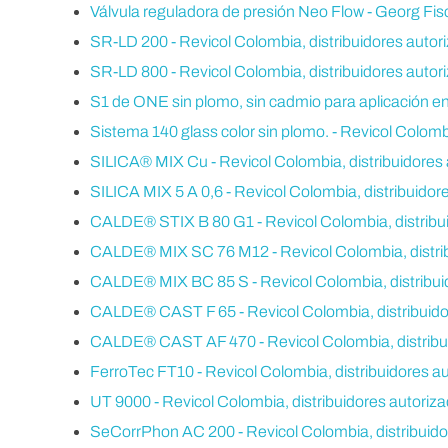
Válvula reguladora de presión Neo Flow - Georg Fisc
SR-LD 200 - Revicol Colombia, distribuidores autor
SR-LD 800 - Revicol Colombia, distribuidores autor
S1 de ONE sin plomo, sin cadmio para aplicación en 
Sistema 140 glass color sin plomo. - Revicol Colomb
SILICA® MIX Cu - Revicol Colombia, distribuidores 
SILICA MIX 5 A 0,6 - Revicol Colombia, distribuidor
CALDE® STIX B 80 G1 - Revicol Colombia, distribui
CALDE® MIX SC 76 M12 - Revicol Colombia, distrib
CALDE® MIX BC 85 S - Revicol Colombia, distribuid
CALDE® CAST F 65 - Revicol Colombia, distribuidor
CALDE® CAST AF 470 - Revicol Colombia, distribui
FerroTec FT10 - Revicol Colombia, distribuidores a
UT 9000 - Revicol Colombia, distribuidores autoriz
SeCorrPhon AC 200 - Revicol Colombia, distribuido