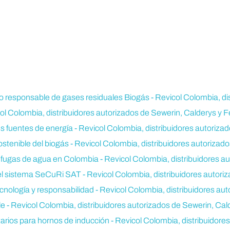
 responsable de gases residuales Biogás - Revicol Colombia, dis
 Colombia, distribuidores autorizados de Sewerin, Calderys y F
es fuentes de energía - Revicol Colombia, distribuidores autoriza
ostenible del biogás - Revicol Colombia, distribuidores autorizad
e fugas de agua en Colombia - Revicol Colombia, distribuidores a
l sistema SeCuRi SAT - Revicol Colombia, distribuidores autoriz
nología y responsabilidad - Revicol Colombia, distribuidores aut
e - Revicol Colombia, distribuidores autorizados de Sewerin, Cal
tarios para hornos de inducción - Revicol Colombia, distribuidore