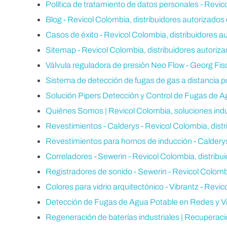
Política de tratamiento de datos personales - Revic
Blog - Revicol Colombia, distribuidores autorizados
Casos de éxito - Revicol Colombia, distribuidores a
Sitemap - Revicol Colombia, distribuidores autoriz
Válvula reguladora de presión Neo Flow - Georg Fisc
Sistema de detección de fugas de gas a distancia po
Solución Pipers Detección y Control de Fugas de A
Quiénes Somos | Revicol Colombia, soluciones indu
Revestimientos - Calderys - Revicol Colombia, distr
Revestimientos para hornos de inducción - Calderys
Correladores - Sewerin - Revicol Colombia, distribu
Registradores de sonido - Sewerin - Revicol Colombi
Colores para vidrio arquitectónico - Vibrantz - Revi
Detección de Fugas de Agua Potable en Redes y Vi
Regeneración de baterías industriales | Recuperació