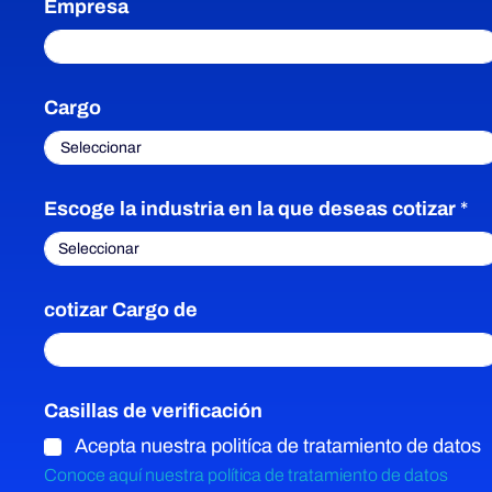
Empresa
Cargo
Escoge la industria en la que deseas cotizar
*
cotizar Cargo de
Casillas de verificación
Acepta nuestra politíca de tratamiento de datos
Conoce aquí nuestra política de tratamiento de datos