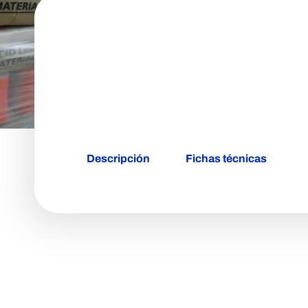
REVESTIMIENTO PARA PAREDES Y PIS
CALDE® MIX SC 
M12
Descripción
Fichas técnicas