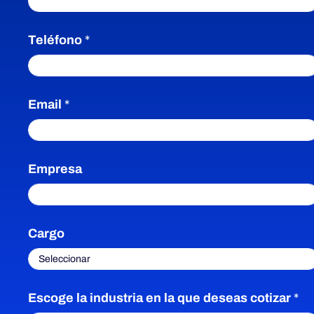
Teléfono
*
Email
*
Empresa
Cargo
Escoge la industria en la que deseas cotizar
*