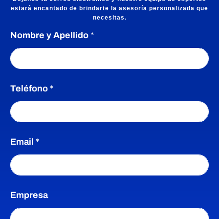
estará encantado de brindarte la asesoría personalizada que
necesitas.
Nombre y Apellido
*
Teléfono
*
Email
*
*
Empresa
v
e
r