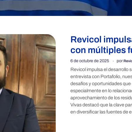
Revicol impulsa
con múltiples 
6 de octubre de 2025
por
Revi
Revicol impulsa el desarrollo 
entrevista con Portafolio, nue
desafíos y oportunidades que 
especialmente en lo relacionad
aprovechamiento de los resid
Vivas destacó que la clave para
en diversificar las fuentes de