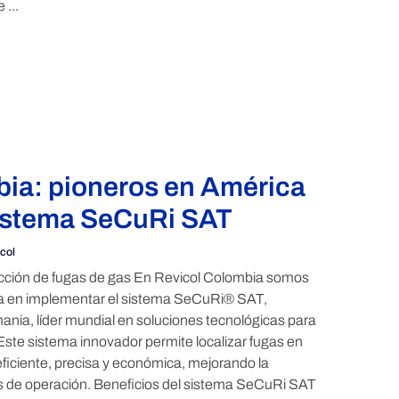
 ...
ia: pioneros en América
sistema SeCuRi SAT
col
cción de fugas de gas En Revicol Colombia somos
na en implementar el sistema SeCuRi® SAT,
ania, líder mundial en soluciones tecnológicas para
Este sistema innovador permite localizar fugas en
ficiente, precisa y económica, mejorando la
s de operación. Beneficios del sistema SeCuRi SAT