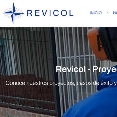
INICIO
N
Revicol - Proy
Conoce nuestros proyectos, casos de éxito y 