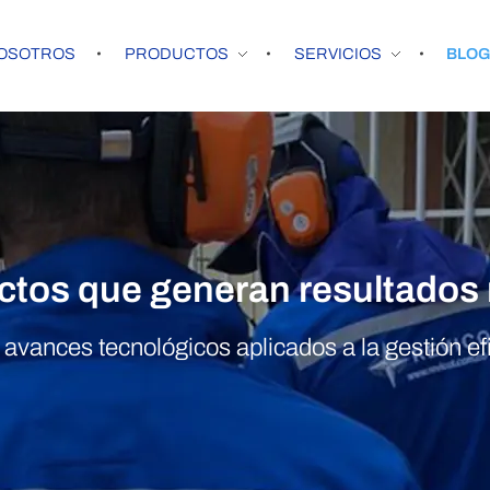
OSOTROS
PRODUCTOS
SERVICIOS
BLO
ectos que generan resultados 
avances tecnológicos aplicados a la gestión efi