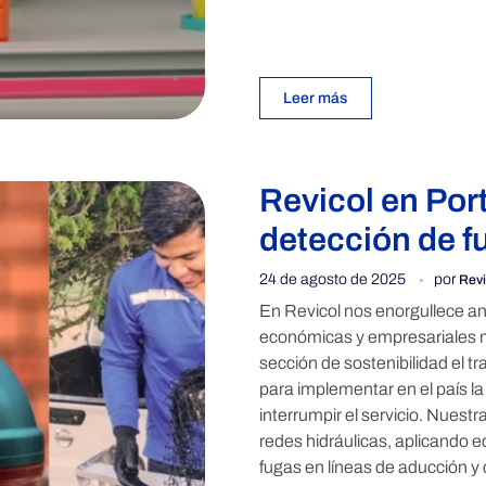
Leer más
Revicol en Port
detección de f
24 de agosto de 2025
por
Revi
En Revicol nos enorgullece anu
económicas y empresariales 
sección de sostenibilidad el t
para implementar en el país la
interrumpir el servicio. Nues
redes hidráulicas, aplicando e
fugas en líneas de aducción y