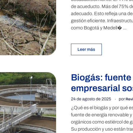
de acueducto. Más del 75% de 
adecuado. Esto refleja una de
gestión eficiente. Infraestruc
como Bogotá y Medell� ...
Leer más
Biogás: fuente
empresarial so
24 de agosto de 2025
por
Revi
¿Qué es el biogás y por qué e
fuente de energía renovable y
orgánicos como estiércol de g
Su producción y uso están tra