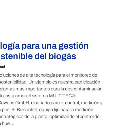
logía para una gestión
ostenible del biogás
col
uciones de alta tecnología para el monitoreo de
ostenibilidad. Un ejemplo es nuestra participación
s plantas más importantes para la descontaminación
ecto instalamos el sistema MULTITEC®
rin GmbH, diseñado para el control, medición y
o por:
Biocontrol: equipo fijo para la medición
tratégicos de la planta, optimizando el control de
 hue ...