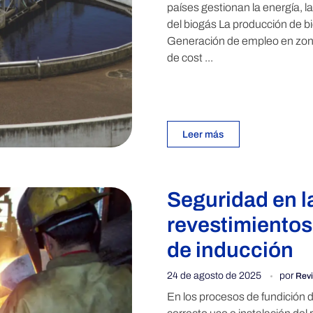
países gestionan la energía,
del biogás La producción de b
Generación de empleo en zonas
de cost ...
Leer más
Seguridad en l
revestimientos
de inducción
24 de agosto de 2025
por
Revi
En los procesos de fundición 