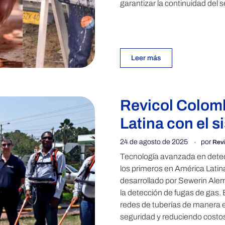
garantizar la continuidad del se
Leer más
Revicol Colomb
Latina con el 
24 de agosto de 2025
por
Revi
Tecnología avanzada en dete
los primeros en América Lati
desarrollado por Sewerin Alem
la detección de fugas de gas. 
redes de tuberías de manera e
seguridad y reduciendo costo