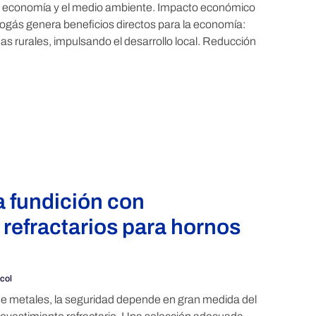
 la economía y el medio ambiente. Impacto económico
iogás genera beneficios directos para la economía:
 rurales, impulsando el desarrollo local. Reducción
a fundición con
 refractarios para hornos
col
de metales, la seguridad depende en gran medida del