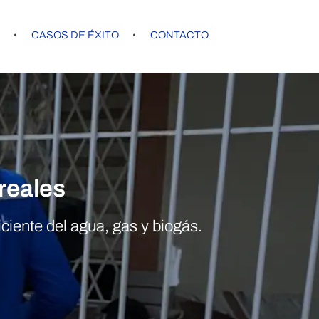
G
CASOS DE ÉXITO
CONTACTO
reales
ciente del agua, gas y biogás.