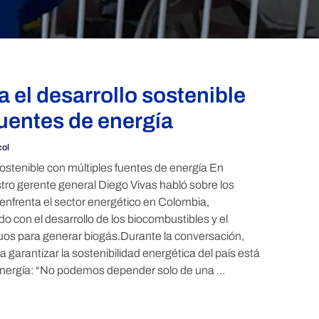
 el desarrollo sostenible
fuentes de energía
col
sostenible con múltiples fuentes de energía En
stro gerente general Diego Vivas habló sobre los
enfrenta el sector energético en Colombia,
o con el desarrollo de los biocombustibles y el
uos para generar biogás.Durante la conversación,
 garantizar la sostenibilidad energética del país está
 energía: “No podemos depender solo de una ...