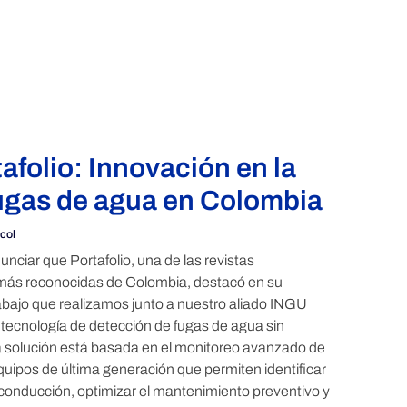
afolio: Innovación en la
ugas de agua en Colombia
col
nciar que Portafolio, una de las revistas
más reconocidas de Colombia, destacó en su
rabajo que realizamos junto a nuestro aliado INGU
 tecnología de detección de fugas de agua sin
tra solución está basada en el monitoreo avanzado de
quipos de última generación que permiten identificar
 conducción, optimizar el mantenimiento preventivo y