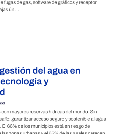
e fugas de gas, software de gráficos y receptor
jas ún ...
 gestión del agua en
ecnología y
ad
col
 con mayores reservas hídricas del mundo. Sin
afío: garantizar acceso seguro y sostenible al agua
. El 66% de los municipios está en riesgo de
las zonas urbanas y el 65% de las rurales carecen