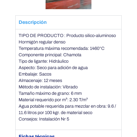
S
T
Descripción
TIPO DE PRODUCTO : Producto silico-aluminoso
F
Hormigón regular denso
Temperatura máxima recomendada: 1460°C
Componente principal: Chamota
6
Tipo de ligante: Hidráulico
Aspecto: Seco para adición de agua
5
Embalaje: Sacos
Almacenaje: 12 meses
Método de instalación: Vibrado
Tamaño máximo de grano: 6 mm
Material requerido por m³: 2.30 T/m³
Agua potable requerida para mezclar en obra: 9.6 /
11.6 litros por 100 kgr. de material seco
Consejos: Instalación Nr 5
Fichas técnicas