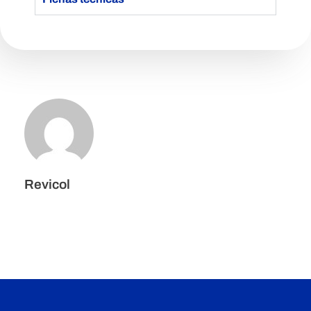
Revicol
Los comentarios están cerrados.