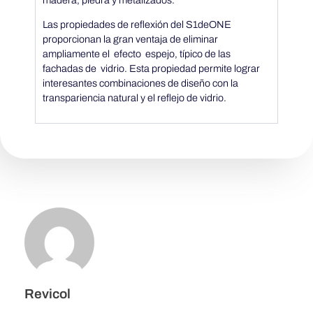
o
Las propiedades de reflexión del S1deONE
,
proporcionan la gran ventaja de eliminar
ampliamente el efecto espejo, típico de las
fachadas de vidrio. Esta propiedad permite lograr
s
interesantes combinaciones de diseño con la
transpariencia natural y el reflejo de vidrio.
i
n
c
a
d
Revicol