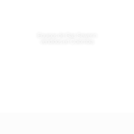
1167
Equipos de Gas Sewerin
vendidos en Colombia
16
Equipos de BioGas Sewerin
vendidos en Colombia
Blog