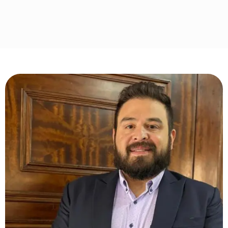
Revicol