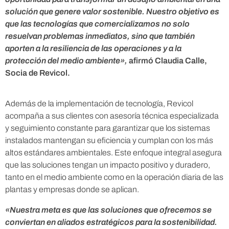
solución que genere valor sostenible. Nuestro objetivo es
m
que las tecnologías que comercializamos no solo
resuelvan problemas inmediatos, sino que también
aporten a la resiliencia de las operaciones y a la
i
protección del medio ambiente»,
afirmó Claudia Calle,
Socia de Revicol.
e
Además de la implementación de tecnología, Revicol
n
acompaña a sus clientes con asesoría técnica especializada
y seguimiento constante para garantizar que los sistemas
t
instalados mantengan su eficiencia y cumplan con los más
altos estándares ambientales. Este enfoque integral asegura
o
que las soluciones tengan un impacto positivo y duradero,
tanto en el medio ambiente como en la operación diaria de las
plantas y empresas donde se aplican.
r
«Nuestra meta es que las soluciones que ofrecemos se
e
conviertan en aliados estratégicos para la sostenibilidad.