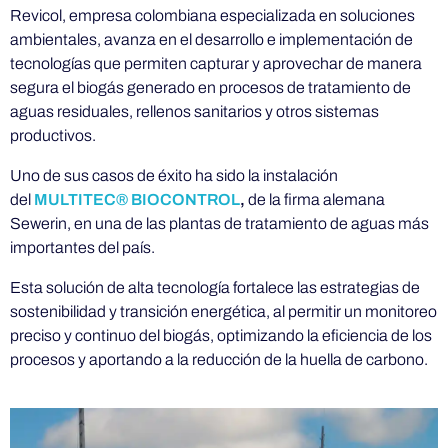
Revicol, empresa colombiana especializada en soluciones
l
ambientales, avanza en el desarrollo e implementación de
tecnologías que permiten capturar y aprovechar de manera
i
segura el biogás generado en procesos de tratamiento de
aguas residuales, rellenos sanitarios y otros sistemas
m
productivos.
Uno de sus casos de éxito ha sido la instalación
p
del
MULTITEC® BIOCONTROL
,
de la firma alemana
Sewerin, en una de las plantas de tratamiento de aguas más
u
importantes del país.
Esta solución de alta tecnología fortalece las estrategias de
l
sostenibilidad y transición energética, al permitir un monitoreo
preciso y continuo del biogás, optimizando la eficiencia de los
s
procesos y aportando a la reducción de la huella de carbono.
a