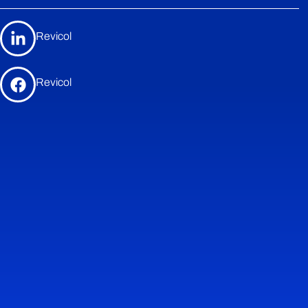
Revicol
Revicol