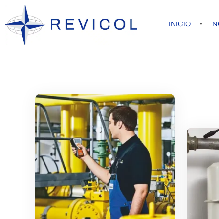
INICIO
N