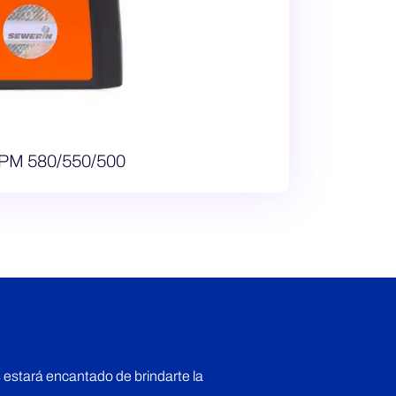
PM 580/550/500
 estará encantado de brindarte la