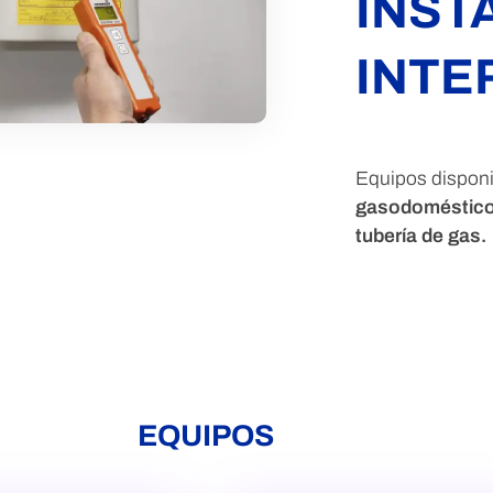
INST
INTE
Equipos disponi
gasodomésticos,
tubería de gas.
EQUIPOS