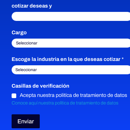
cotizar deseas y
Cargo
Escoge la industria en la que deseas cotizar
*
Casillas de verificación
Acepta nuestra politíca de tratamiento de datos
Conoce aquí nuestra política de tratamiento de datos
Enviar