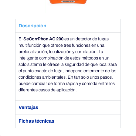
P
h
Descripción
o
El
SeCorrPhon AC 200
es un detector de fugas
multifunción que ofrece tres funciones en una,
prelocalización, localización y correlación. La
n
inteligente combinación de estos métodos en un
solo sistema le ofrece la seguridad de que localizará
A
el punto exacto de fuga, independientemente de las
condiciones ambientales. En tan solo unos pasos,
puede cambiar de forma rápida y cómoda entre los
C
diferentes casos de aplicación.
2
Ventajas
0
Fichas técnicas