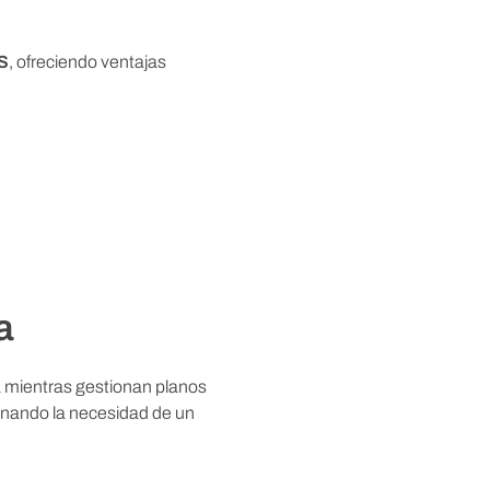
PS
, ofreciendo ventajas
a
a mientras gestionan planos
minando la necesidad de un