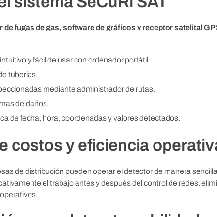
del sistema SeCuRi SAT
r de fugas de gas, software de gráficos y receptor satelital G
tuitivo y fácil de usar con ordenador portátil.
de tuberías.
speccionadas mediante administrador de rutas.
emas de daños.
 de fecha, hora, coordenadas y valores detectados.
 costos y eficiencia operativ
esas de distribución pueden operar el detector de manera sencill
ficativamente el trabajo antes y después del control de redes, eli
operativos.