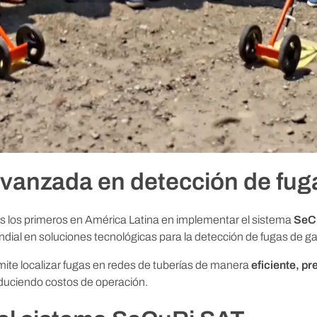
vanzada en detección de fug
 los primeros en América Latina en implementar el sistema
SeC
undial en soluciones tecnológicas para la detección de fugas de ga
ite localizar fugas en redes de tuberías de manera
eficiente, p
duciendo costos de operación.