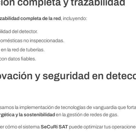
ón completa y trazabilidad
azabilidad completa de la red
, incluyendo:
ilidad del detector.
domésticas no inspeccionadas.
 en la red de tuberías.
on datos fiables.
ovación y seguridad en detec
samos la implementación de tecnologías de vanguardia que forta
rgética y la sostenibilidad
en la gestión de redes de gas.
er cómo el sistema
SeCuRi SAT
puede optimizar tus operaciones