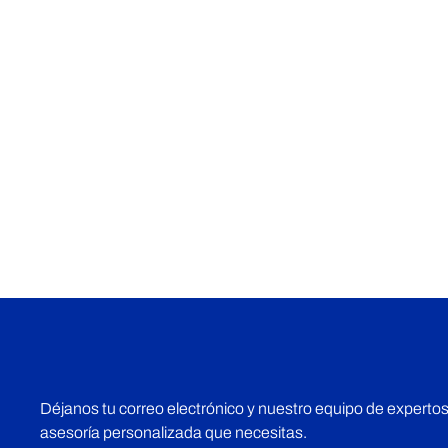
¡Cotiza Ahora!
Déjanos tu correo electrónico y nuestro equipo de expertos
asesoría personalizada que necesitas.