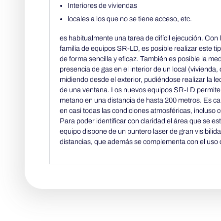
Interiores de viviendas
locales a los que no se tiene acceso, etc.
es habitualmente una tarea de difícil ejecución. Con
familia de equipos SR-LD, es posible realizar este ti
de forma sencilla y eficaz. También es posible la me
presencia de gas en el interior de un local (vivienda, o
midiendo desde el exterior, pudiéndose realizar la le
de una ventana. Los nuevos equipos SR-LD permite
metano en una distancia de hasta 200 metros. Es c
en casi todas las condiciones atmosféricas, incluso c
Para poder identificar con claridad el área que se es
equipo dispone de un puntero laser de gran visibilida
distancias, que además se complementa con el uso d