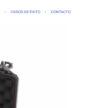
G
CASOS DE ÉXITO
CONTACTO