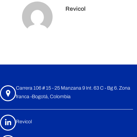
Revicol
Los comentarios están cerrados.
Carrera 106 # 15 - 25 Manzana 9 Int. 63 C - Bg 6. Zona
franca -Bogotá, Colombia
Revicol