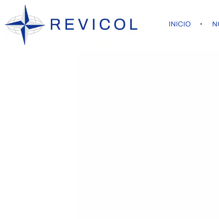
INICIO
N