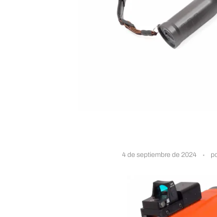
S
4 de septiembre de 2024
p
R
-