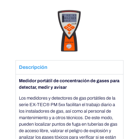
M
5
8
0
Descripción
/
Medidor portátil de concentración de gases para
5
detectar, medir y avisar
Los medidores y detectores de gas portátiles de la
5
serie EX-TEC® PM 5xx facilitan el trabajo diario a
los instaladores de gas, así como al personal de
mantenimiento y a otros técnicos. De este modo,
0
pueden localizar puntos de fuga en tuberías de gas
de acceso libre, valorar el peligro de explosión y
analizar los gases tóxicos para verificar si se están