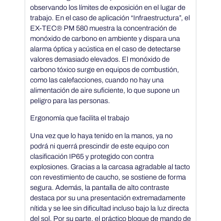
/
observando los límites de exposición en el lugar de
trabajo. En el caso de aplicación “Infraestructura”, el
5
EX-TEC® PM 580 muestra la concentración de
monóxido de carbono en ambiente y dispara una
alarma óptica y acústica en el caso de detectarse
0
valores demasiado elevados. El monóxido de
carbono tóxico surge en equipos de combustión,
como las calefacciones, cuando no hay una
0
alimentación de aire suficiente, lo que supone un
peligro para las personas.
Ergonomía que facilita el trabajo
Una vez que lo haya tenido en la manos, ya no
podrá ni querrá prescindir de este equipo con
clasificación IP65 y protegido con contra
explosiones. Gracias a la carcasa agradable al tacto
con revestimiento de caucho, se sostiene de forma
segura. Además, la pantalla de alto contraste
destaca por su una presentación extremadamente
nítida y se lee sin dificultad incluso bajo la luz directa
del sol. Por su parte, el práctico bloque de mando de