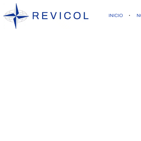
INICIO
N